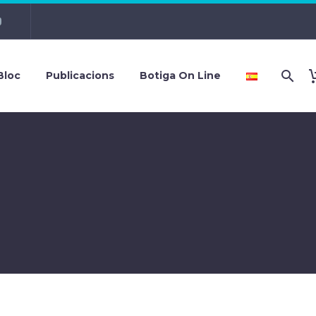
Bloc
Publicacions
Botiga On Line