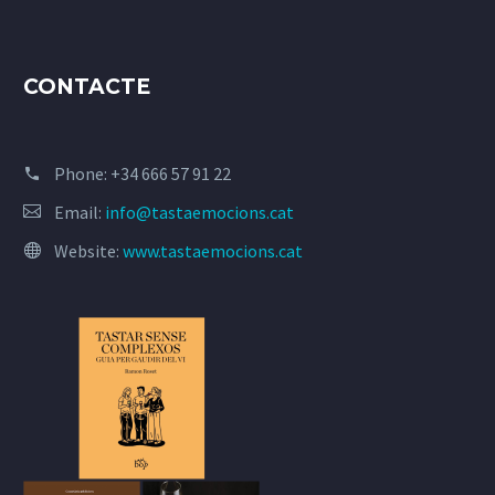
CONTACTE
Phone:
+34 666 57 91 22
Email:
info@tastaemocions.cat
Website:
www.tastaemocions.cat