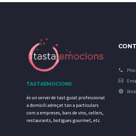
CONT
Pho
Ema
TASTAEMOCIONS
Web
és un servei de tast guiat professional
a domicili adreçat tan a particulars
com a empreses, bars de vins, cellers,
restaurants, botigues gourmet, etc.