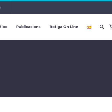
Bloc
Publicacions
Botiga On Line