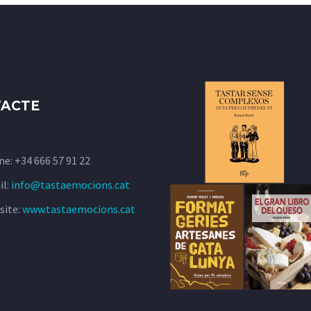
ACTE
ne:
+34 666 57 91 22
il:
info@tastaemocions.cat
site:
www.tastaemocions.cat